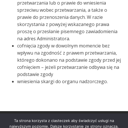
przetwarzania lub o prawie do wniesienia
sprzeciwu wobec przetwarzania, a także o
prawie do przenoszenia danych. W razie
skorzystania z powyżej wskazanego prawa
proszę o przesłanie pisemnego zawiadomienia
na adres Administratora.
cofnięcia zgody w dowolnym momencie bez
wpływu na zgodność z prawem przetwarzania,
którego dokonano na podstawie zgody przed jej
cofnięciem – jeżeli przetwarzanie odbywa się na
podstawie zgody
wniesienia skargi do organu nadzorczego.
© 2022 LinterMining
Ta strona korzysta z ciasteczek aby świadczyć usługi na
najwyższym poziomie. Dalsze korzystanie ze strony oznacza,