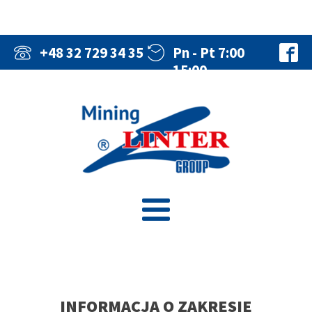
+48 32 729 34 35
Pn - Pt 7:00
15:00
INFORMACJA O ZAKRESIE