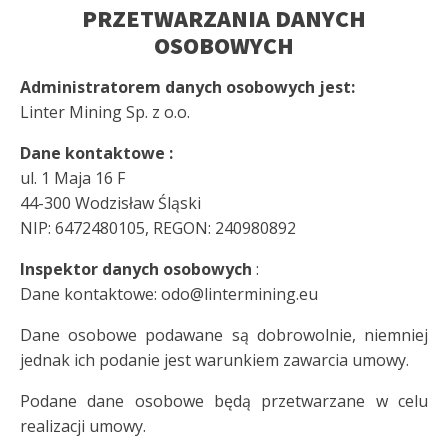
PRZETWARZANIA DANYCH
OSOBOWYCH
Administratorem danych osobowych jest:
Linter Mining Sp. z o.o.
Dane kontaktowe :
ul. 1 Maja 16 F
44-300 Wodzisław Śląski
NIP: 6472480105, REGON: 240980892
Inspektor danych osobowych
:
Dane kontaktowe: odo@lintermining.eu
Dane osobowe podawane są dobrowolnie, niemniej
jednak ich podanie jest warunkiem zawarcia umowy.
Podane dane osobowe będą przetwarzane w celu
realizacji umowy.